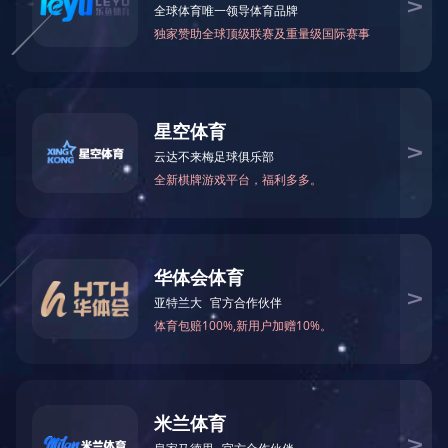
4. 适合不同种类产品可以分层
悬臂架
5. 相比较驶入架，贯通架，结
6. 可实现先进先出和先进后出；
模具架
7.可自动整理，盘点
阁楼
工位器具
华德
星空体育APP网站/手机版
汽车4S店货架
1. 自主研发；
2. 设计独特；
3. 性能稳定；
4. 高安全性和低维修率
获取新产品的邮件
姓名:
公司:
邮箱:
全选
地址:
南京市江宁区江宁科学园候焦路111
号
邮箱:
feedback@huaderack.com
电话:
025-8715 1631
星空体育APP网站/手
传真:
86-25-5264 3200
机版下载/官网登录入