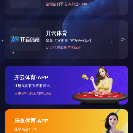
传真:
86-25
网址:
http:
邮编:
2111
版权所有 © 20
完美官网
|
米兰
*
内
容:
20-3000 字符.
只允许字符和标点
(请允许弹出窗口
请描述详细信息
(如：产品规格，
以便尽可能清楚