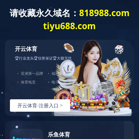
星空体育APP网站/手机版下载/官网登录
入口
首页
>
在线询盘
星空体育APP网站/手机版下载/官网登录入口
首页
企业概况
产品中心
新闻
星空体育APP网站/手机版下载/官网登录入口
电动移动货架
*
重量型货架
名
流利式货架
称:
中量型货架
*
轻量型货架
邮
托盘式货架
箱:
悬臂架
星空体育APP网
模具架
入口
阁楼
工位器具
汽车4S店货架