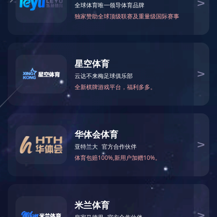
场的货架企业产能严重不足，从
工位器具
仓储货架
市场的发展形势分
汽车4S店货架
向大规模化方向发展，从产品的
流方案的规划设计;4.在冷链
年增加。企业所涉及的行业面也
域;6.密集性存储系统不断增
架
系统、移动式货架。7.单体
获取新产品的邮件
由于土地成本和人力成本的增
姓名:
求，推出了星空体育APP网站
公司:
的市场竞争，企业要做到：1.把
信息化物流项目的增加，货架企
邮箱:
优势，互补互利。
上一篇：
关于星空体育APP网
下一篇：
电子商务对仓储货架行
地址:
南京市江宁区江宁科学园候焦路111
号
邮箱:
feedback@huaderack.com
电话:
025-8715 1631
传真:
86-25-5264 3200
网址:
http://www.oiaingenieria.com
邮编:
211122